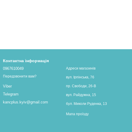
Контактна інформація
0967610049
Адреси магазинів
Передзвонити вам?
вул. Ірпінська, 76
пр. Свободи, 26-В
Viber
Telegram
вул. Райдужна, 15
kancplus.kyiv@gmail.com
бул. Миколи Руденка, 13
Мапа проїзду