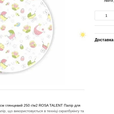
Увійти
%
Доставка
7 см глянцевий 250 г/м2 ROSA TALENT Папір для
р, що використовується в техніці скрапбукінгу та