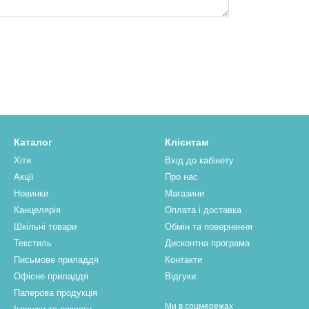
Каталог
Клієнтам
Хіти
Вхід до кабінету
Акції
Про нас
Новинки
Магазини
Канцелярія
Оплата і доставка
Шкільні товари
Обмін та повернення
Текстиль
Дисконтна програма
Письмове приладдя
Контакти
Офісне приладдя
Відгуки
Паперова продукцiя
Ми в соцмережах