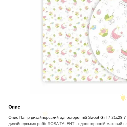
Опис
Опис Папір дизайнерський односторонній Sweet Girl-7 21х29,
дизайнерських робіт ROSA TALENT - односторонній матовий папі