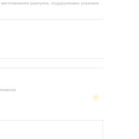
я виготовлення шкатулок, подарункових упаковок
допомогою