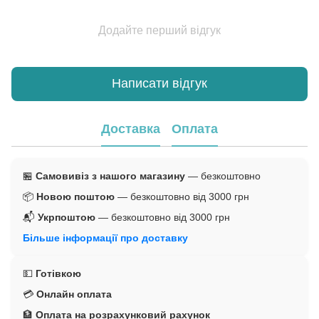
Додайте перший відгук
Написати відгук
Доставка
Оплата
🏪
Самовивіз з нашого магазину
— безкоштовно
📦
Новою поштою
— безкоштовно від 3000 грн
📬
Укрпоштою
— безкоштовно від 3000 грн
Більше інформації про доставку
💵
Готівкою
💳
Онлайн оплата
🏦
Оплата на розрахунковий рахунок