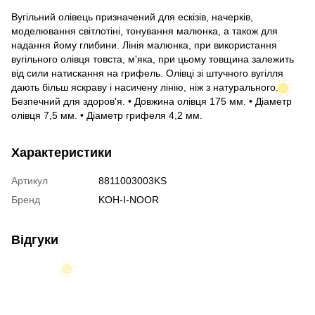
Вугільний олівець призначений для ескізів, начерків,
моделювання світлотіні, тонування малюнка, а також для
надання йому глибини. Лінія малюнка, при використання
вугільного олівця товста, м'яка, при цьому товщина залежить
від сили натискання на грифель. Олівці зі штучного вугілля
дають більш яскраву і насичену лінію, ніж з натурального.
Безпечний для здоров'я. • Довжина олівця 175 мм. • Діаметр
олівця 7,5 мм. • Діаметр грифеля 4,2 мм.
Характеристики
Артикул
8811003003KS
Бренд
KOH-I-NOOR
Відгуки