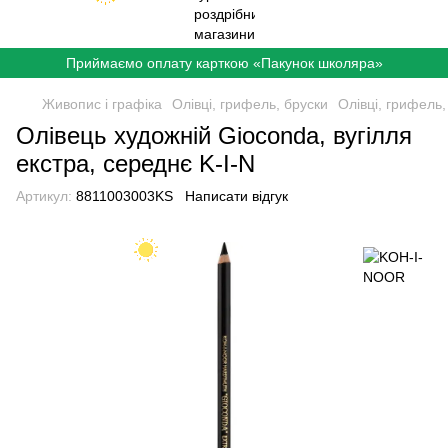
Приймаємо оплату карткою «Пакунок школяра»
Живопис і графіка
Олівці, грифель, бруски
Олівці, грифель
Олівець художній Gioconda, вугілля
екстра, середнє K-I-N
Артикул:
8811003003KS
Написати відгук