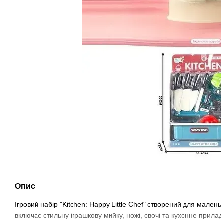
Опис
Ігровий набір "Kitchen: Happy Little Chef" створений для маленьк
включає стильну іграшкову мийку, ножі, овочі та кухонне прила