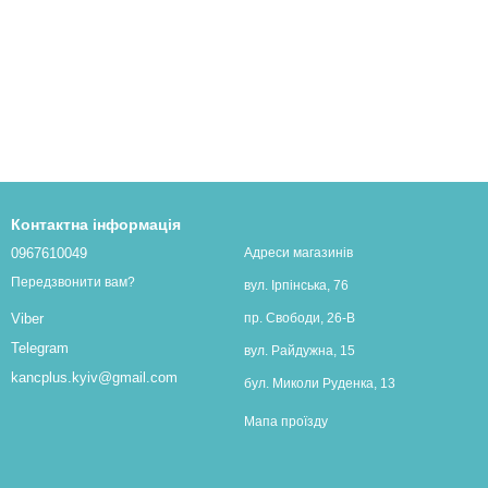
Контактна інформація
0967610049
Адреси магазинів
Передзвонити вам?
вул. Ірпінська, 76
пр. Свободи, 26-В
Viber
Telegram
вул. Райдужна, 15
kancplus.kyiv@gmail.com
бул. Миколи Руденка, 13
Мапа проїзду