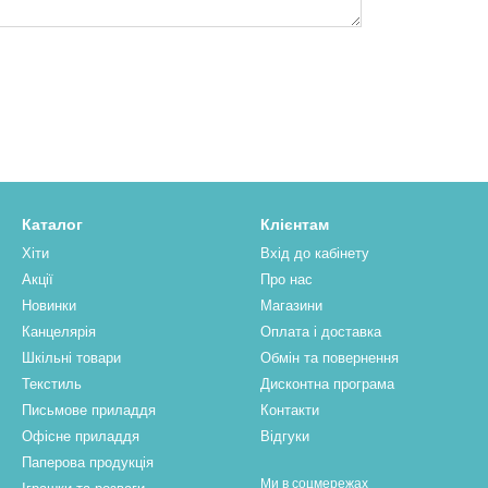
Каталог
Клієнтам
Хіти
Вхід до кабінету
Акції
Про нас
Новинки
Магазини
Канцелярія
Оплата і доставка
Шкільні товари
Обмін та повернення
Текстиль
Дисконтна програма
Письмове приладдя
Контакти
Офісне приладдя
Відгуки
Паперова продукцiя
Ми в соцмережах