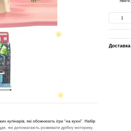
Увійти
%
Доставка
их кулінарів, які обожнюють ігри “на кухні”. Набір
ддя, які допомагають розвивати дрібну моторику,