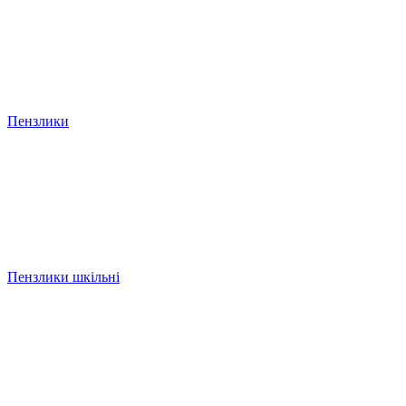
Пензлики
Пензлики шкільні