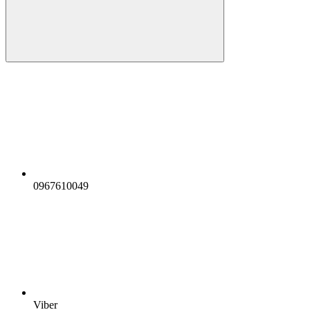
0967610049
Viber