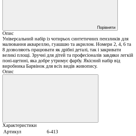
Порівняти
Опис
Універсальний набір із чотирьох синтетичних пензликів для
малювання аквареллю, гуашшю та акрилом. Номери 2, 4, 6 та
8 дозволяють працювати як дрібні деталі, так і закривати
великі площі. Зручні для дітей та професіоналів завдяки легкій
поні-щетині, яка добре утримує фарбу. Якісний набір від
виробника Барвінок для всіх видів живопису.
Опис
Характеристики
Артикул
6-413