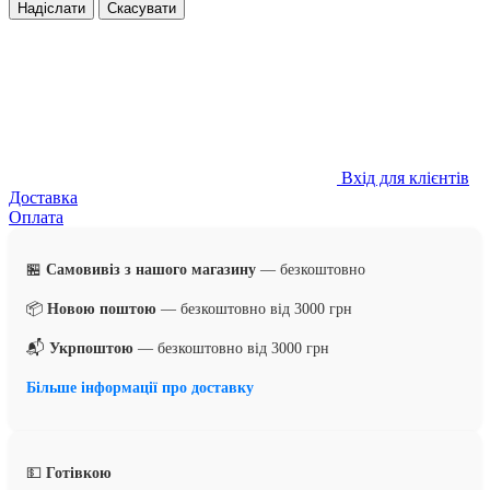
Надіслати
Скасувати
Вхід для клієнтів
Доставка
Оплата
🏪
Самовивіз з нашого магазину
— безкоштовно
📦
Новою поштою
— безкоштовно від 3000 грн
📬
Укрпоштою
— безкоштовно від 3000 грн
Більше інформації про доставку
💵
Готівкою