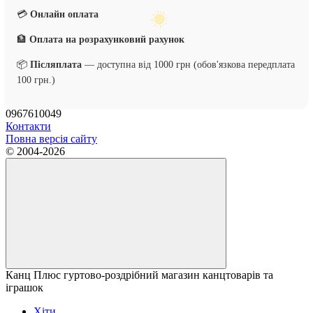
💳
Онлайн оплата
🏦
Оплата на розрахунковий рахунок
📦
Післяплата
— доступна від 1000 грн (обов'язкова передплата
100 грн.)
0967610049
Контакти
Повна версія сайту
© 2004-2026
Канц Плюс гуртово-роздрібний магазин канцтоварів та
іграшок
Хіти