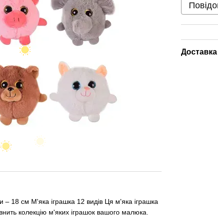
Повідо
Доставка
и – 18 см М'яка іграшка 12 видів Ця м'яка іграшка
внить колекцію м'яких іграшок вашого малюка.