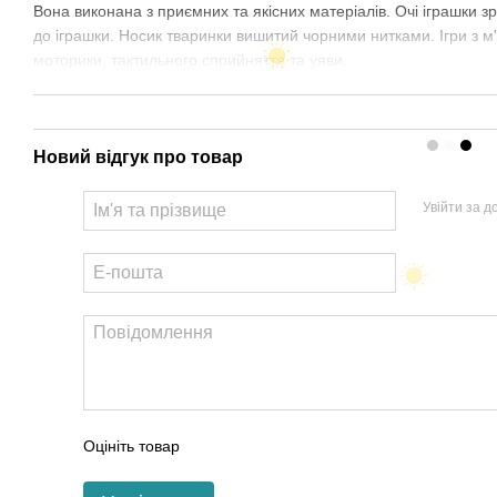
Вона виконана з приємних та якісних матеріалів. Очі іграшки зр
до іграшки. Носик тваринки вишитий чорними нитками. Ігри з м
моторики, тактильного сприйняття та уяви.
Новий відгук про товар
Увійти за 
Оцініть товар