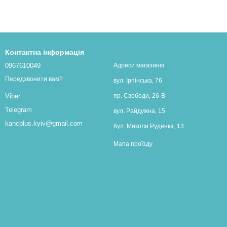
Контактна інформація
0967610049
Адреси магазинів
Передзвонити вам?
вул. Ірпінська, 76
пр. Свободи, 26-В
Viber
Telegram
вул. Райдужна, 15
kancplus.kyiv@gmail.com
бул. Миколи Руденка, 13
Мапа проїзду