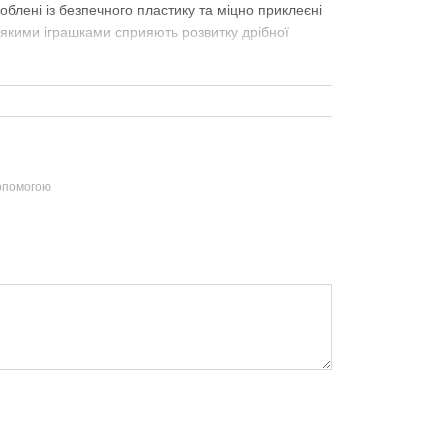
облені із безпечного пластику та міцно приклеєні
'якими іграшками сприяють розвитку дрібної
допомогою