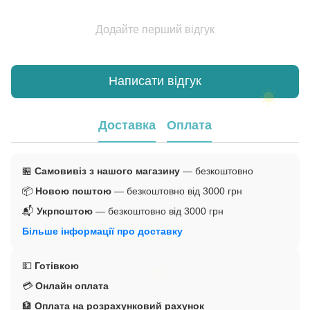
Додайте перший відгук
Написати відгук
Доставка
Оплата
🏪
Самовивіз з нашого магазину
— безкоштовно
📦
Новою поштою
— безкоштовно від 3000 грн
📬
Укрпоштою
— безкоштовно від 3000 грн
Більше інформації про доставку
💵
Готівкою
💳
Онлайн оплата
🏦
Оплата на розрахунковий рахунок