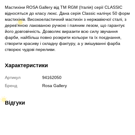
Мастихіни ROSA Gallery від ТМ RGM (Італія) серії CLASSIC
відносяться до класу люкс. Дана серія Classic налічує 50 форм
мастихінів. Високоеластичний мастихін з нержавіючої сталі, з
дерев'яною лакованою ручкою і паяним лезом, що гарантує
його довговічність. Дозволяє виразити всю силу звучання
фарби, найбільш повно розкрити кольори та їх поєднання,
створити красиву і складну фактуру, а у змішуванні фарба
створює чудові переливи.
Характеристики
Артикул
94162050
Бренд
Rosa Gallery
Відгуки