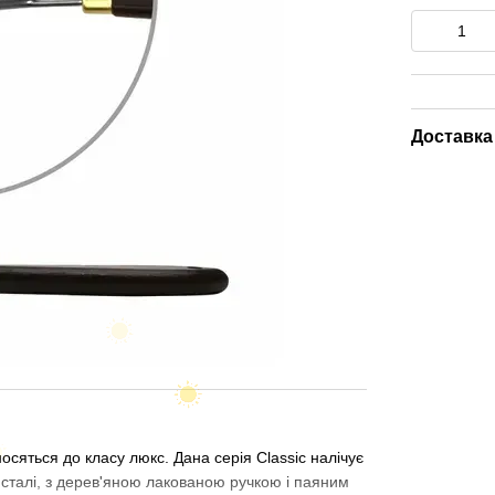
Доставка
осяться до класу люкс. Дана серія Classic налічує
 сталі, з дерев'яною лакованою ручкою і паяним