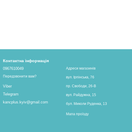
Контактна інформація
0967610049
Адреси магазинів
Передзвонити вам?
вул. Ірпінська, 76
пр. Свободи, 26-В
Viber
Telegram
вул. Райдужна, 15
kancplus.kyiv@gmail.com
бул. Миколи Руденка, 13
Мапа проїзду