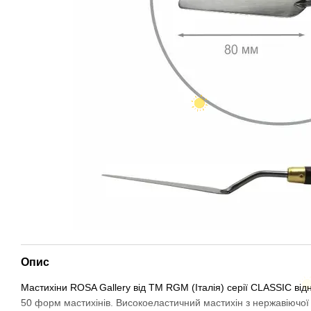
Опис
Мастихіни ROSA Gallery від ТМ RGM (Італія) серії CLASSIC відн
50 форм мастихінів. Високоеластичний мастихін з нержавіючої