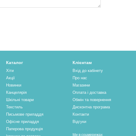
Каталог
Клієнтам
Хіти
Вхід до кабінету
Акції
Про нас
Новинки
Магазини
Канцелярія
Оплата і доставка
Шкільні товари
Обмін та повернення
Текстиль
Дисконтна програма
Письмове приладдя
Контакти
Офісне приладдя
Відгуки
Паперова продукцiя
Ми в соцмережах