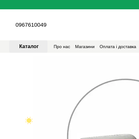
Перейти до основного контенту
0967610049
Каталог
Про нас
Магазини
Оплата і доставка