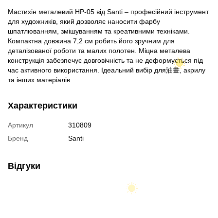
Мастихін металевий HP-05 від Santi – професійний інструмент
для художників, який дозволяє наносити фарбу
шпатлюванням, змішуванням та креативними техніками.
Компактна довжина 7,2 см робить його зручним для
деталізованої роботи та малих полотен. Міцна металева
конструкція забезпечує довговічність та не деформується під
час активного використання. Ідеальний вибір для油畫, акрилу
та інших матеріалів.
Характеристики
Артикул
310809
Бренд
Santi
Відгуки