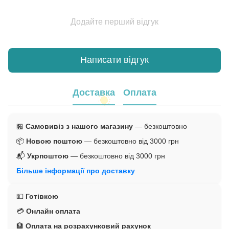
Додайте перший відгук
Написати відгук
Доставка
Оплата
🏪
Самовивіз з нашого магазину
— безкоштовно
📦
Новою поштою
— безкоштовно від 3000 грн
📬
Укрпоштою
— безкоштовно від 3000 грн
Більше інформації про доставку
💵
Готівкою
💳
Онлайн оплата
🏦
Оплата на розрахунковий рахунок