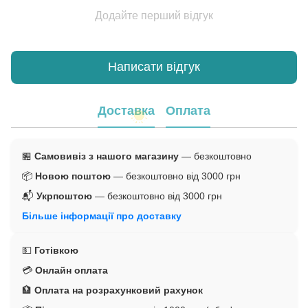
Додайте перший відгук
Написати відгук
Доставка
Оплата
🏪
Самовивіз з нашого магазину
— безкоштовно
📦
Новою поштою
— безкоштовно від 3000 грн
📬
Укрпоштою
— безкоштовно від 3000 грн
Більше інформації про доставку
💵
Готівкою
💳
Онлайн оплата
🏦
Оплата на розрахунковий рахунок