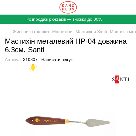
Розпродаж рюкзаків — знижки до 80%
Живопис і графіка
Мастихіни
Мастихіни Santi
Мастихін мет
Мастихін металевий HP-04 довжина
6.3см. Santi
Артикул:
310807
Написати відгук