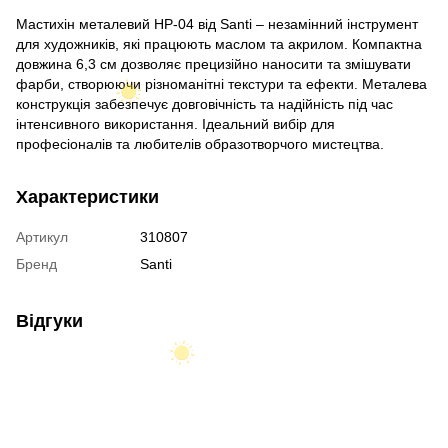
Мастихін металевий HP-04 від Santi – незамінний інструмент
для художників, які працюють маслом та акрилом. Компактна
довжина 6,3 см дозволяє прецизійно наносити та змішувати
фарби, створюючи різноманітні текстури та ефекти. Металева
конструкція забезпечує довговічність та надійність під час
інтенсивного використання. Ідеальний вибір для
професіоналів та любителів образотворчого мистецтва.
Характеристики
Артикул
310807
Бренд
Santi
Відгуки