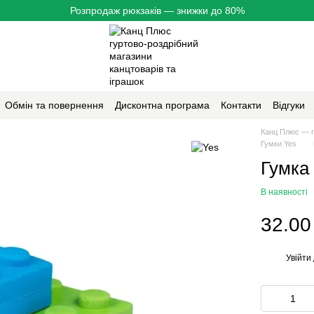
Розпродаж рюкзаків — знижки до 80%
Обмін та повернення
Дисконтна програма
Контакти
Відгуки
Канц Плюс — г
Гумки Yes
Гумка 
В наявності
32.00
Увійти
%