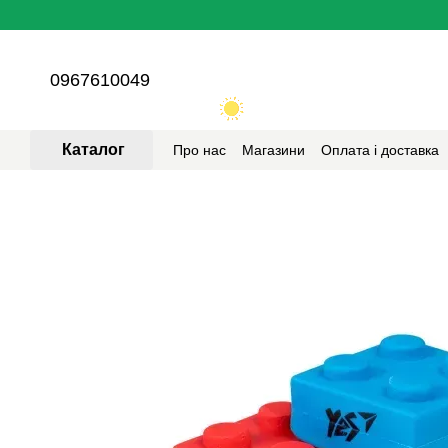
Перейти до основного контенту
0967610049
Каталог
Про нас
Магазини
Оплата і доставка