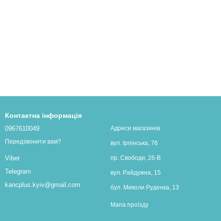
Контактна інформація
0967610049
Адреси магазинів
Передзвонити вам?
вул. Ірпінська, 76
пр. Свободи, 26-В
Viber
Telegram
вул. Райдужна, 15
kancplus.kyiv@gmail.com
бул. Миколи Руденка, 13
Мапа проїзду