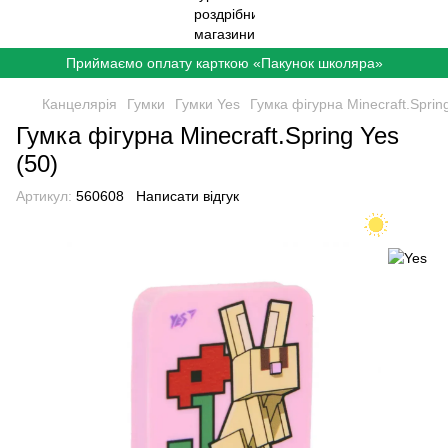
Приймаємо оплату карткою «Пакунок школяра»
Канцелярія
Гумки
Гумки Yes
Гумка фігурна Minecraft.Sprin
Гумка фігурна Minecraft.Spring Yes
(50)
Артикул:
560608
Написати відгук