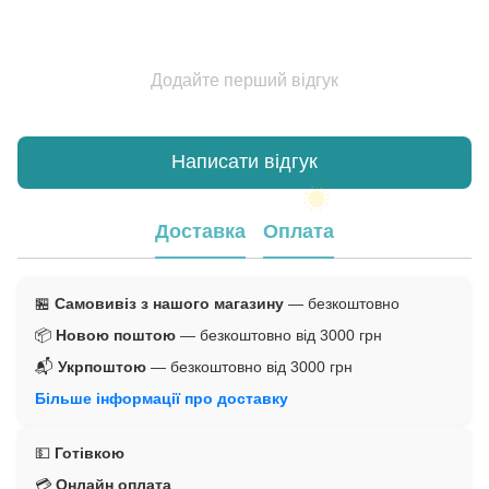
Додайте перший відгук
Написати відгук
Доставка
Оплата
🏪
Самовивіз з нашого магазину
— безкоштовно
📦
Новою поштою
— безкоштовно від 3000 грн
📬
Укрпоштою
— безкоштовно від 3000 грн
Більше інформації про доставку
💵
Готівкою
💳
Онлайн оплата