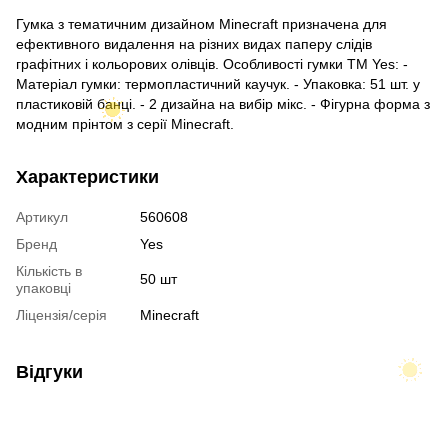
Гумка з тематичним дизайном Minecraft призначена для
ефективного видалення на різних видах паперу слідів
графітних і кольорових олівців. Особливості гумки ТМ Yes: -
Матеріал гумки: термопластичний каучук. - Упаковка: 51 шт. у
пластиковій банці. - 2 дизайна на вибір мікс. - Фігурна форма з
модним прінтом з серії Minecraft.
Характеристики
Артикул
560608
Бренд
Yes
Кількість в
50 шт
упаковці
Ліцензія/серія
Minecraft
Відгуки