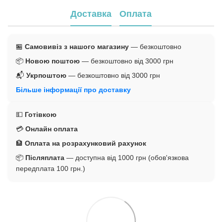
Доставка
Оплата
🏪
Самовивіз з нашого магазину
— безкоштовно
📦
Новою поштою
— безкоштовно від 3000 грн
📬
Укрпоштою
— безкоштовно від 3000 грн
Більше інформації про доставку
💵
Готівкою
💳
Онлайн оплата
🏦
Оплата на розрахунковий рахунок
📦
Післяплата
— доступна від 1000 грн (обов'язкова
передплата 100 грн.)