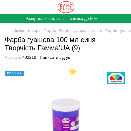
Розпродаж рюкзаків — знижки до 80%
Шкільні товари
Фарби
Фарби гуашеві шкільні
Фарби гуашев
Фарба гуашева 100 мл синя
Творчість Гамма’UA (9)
Артикул:
402219
Написати відгук
НОВИНКА