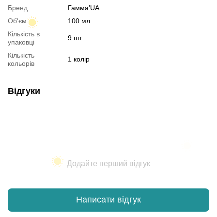
Бренд
Гамма’UA
Об'єм
100 мл
Кількість в
9 шт
упаковці
Кількість
1 колір
кольорів
Відгуки
Додайте перший відгук
Написати відгук