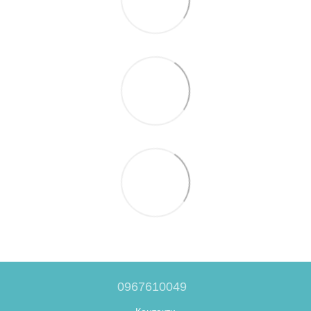
0967610049