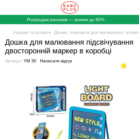
Розпродаж рюкзаків — знижки до 80%
Іграшки та розваги
Дошки, планшети для малювання, штам
Дошка для малювання підсвічування
двосторонній маркер в коробці
Артикул:
YM 30
Написати відгук