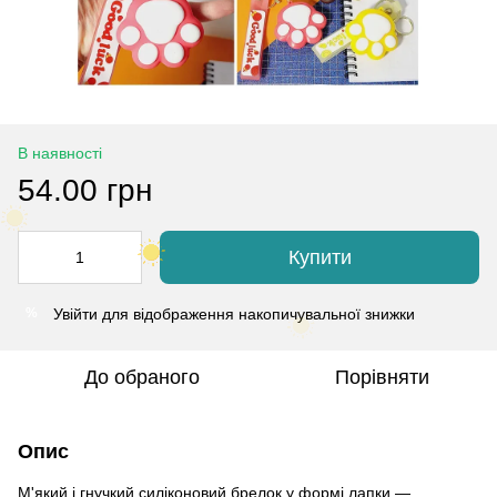
В наявності
54.00 грн
Купити
Увійти
для відображення накопичувальної знижки
%
До обраного
Порівняти
Опис
М'який і гнучкий силіконовий брелок у формі лапки —