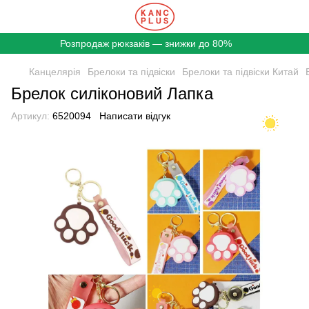
Розпродаж рюкзаків — знижки до 80%
Канцелярія
Брелоки та підвіски
Брелоки та підвіски Китай
Брелок силіконовий Лапка
Артикул:
6520094
Написати відгук