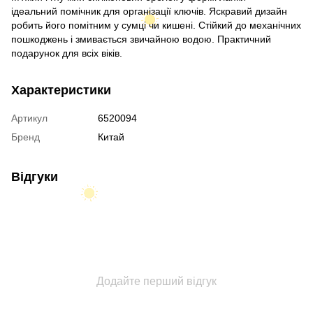
ідеальний помічник для організації ключів. Яскравий дизайн
робить його помітним у сумці чи кишені. Стійкий до механічних
пошкоджень і змивається звичайною водою. Практичний
подарунок для всіх віків.
Характеристики
Артикул
6520094
Бренд
Китай
Відгуки
Додайте перший відгук