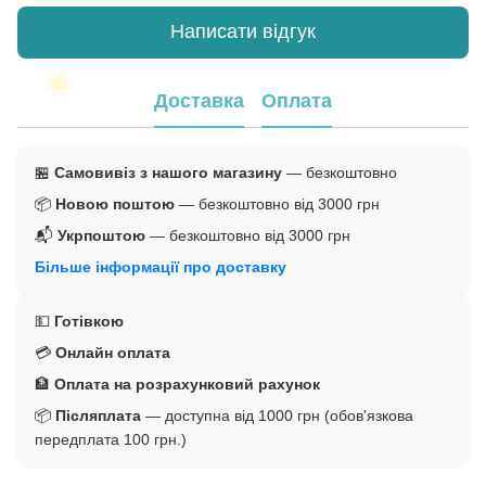
Написати відгук
Доставка
Оплата
🏪
Самовивіз з нашого магазину
— безкоштовно
📦
Новою поштою
— безкоштовно від 3000 грн
📬
Укрпоштою
— безкоштовно від 3000 грн
Більше інформації про доставку
💵
Готівкою
💳
Онлайн оплата
🏦
Оплата на розрахунковий рахунок
📦
Післяплата
— доступна від 1000 грн (обов'язкова
передплата 100 грн.)