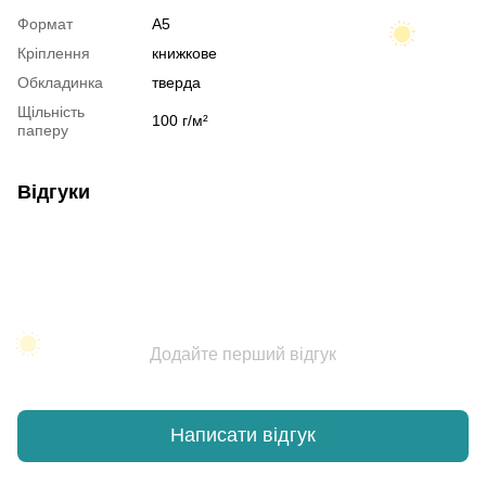
Формат
A5
Кріплення
книжкове
Обкладинка
тверда
Щільність
100 г/м²
паперу
Відгуки
Додайте перший відгук
Написати відгук