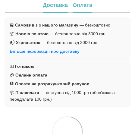
Доставка
Оплата
🏪
Самовивіз з нашого магазину
— безкоштовно
📦
Новою поштою
— безкоштовно від 3000 грн
📬
Укрпоштою
— безкоштовно від 3000 грн
Більше інформації про доставку
💵
Готівкою
💳
Онлайн оплата
🏦
Оплата на розрахунковий рахунок
📦
Післяплата
— доступна від 1000 грн (обов'язкова
передплата 100 грн.)