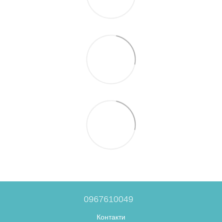
0967610049
Контакти