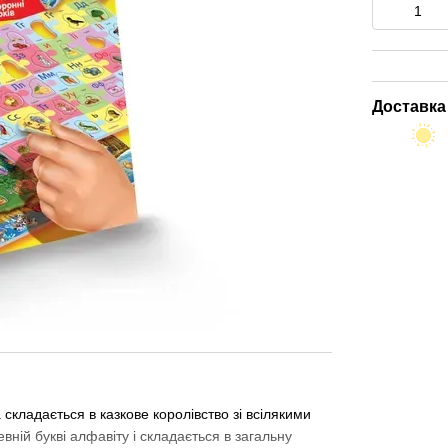
Доставка
 складається в казкове королівство зі всілякими
вній букві алфавіту і складається в загальну