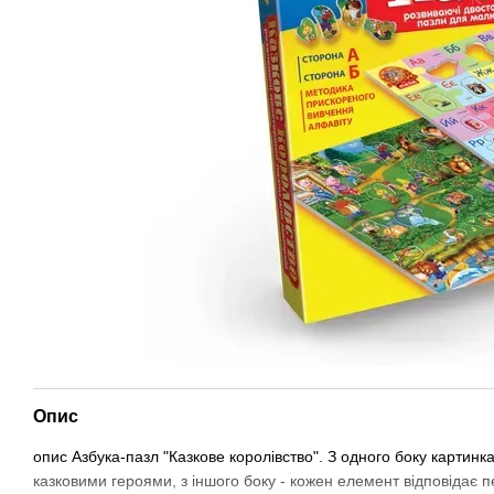
Опис
опис Азбука-пазл "Казкове королівство". З одного боку картинка
казковими героями, з іншого боку - кожен елемент відповідає пе