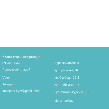
Контактна інформація
0967610049
Адреси магазинів
Передзвонити вам?
вул. Ірпінська, 76
пр. Свободи, 26-В
Viber
Telegram
вул. Райдужна, 15
kancplus.kyiv@gmail.com
бул. Миколи Руденка, 13
Мапа проїзду