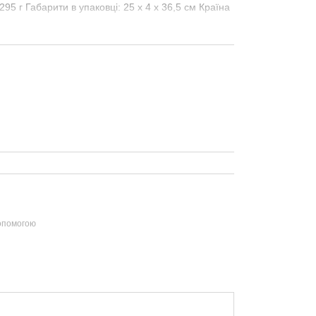
295 г Габарити в упаковці: 25 x 4 x 36,5 см Країна
допомогою