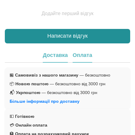
Додайте перший відгук
Написати відгук
Доставка
Оплата
🏪
Самовивіз з нашого магазину
— безкоштовно
📦
Новою поштою
— безкоштовно від 3000 грн
📬
Укрпоштою
— безкоштовно від 3000 грн
Більше інформації про доставку
💵
Готівкою
💳
Онлайн оплата
🏦
Оплата на розрахунковий рахунок