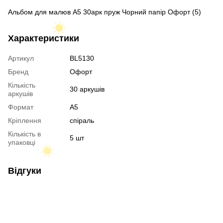
Альбом для малюв А5 30арк пруж Чорний папір Офорт (5)
Характеристики
Артикул
BL5130
Бренд
Офорт
Кількість
30 аркушів
аркушів
Формат
A5
Кріплення
спіраль
Кількість в
5 шт
упаковці
Відгуки