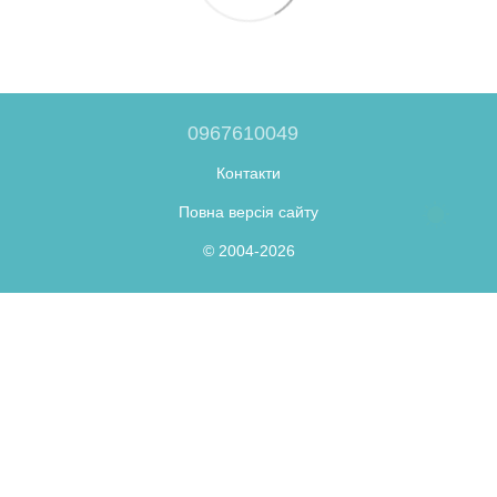
0967610049
Контакти
Повна версія сайту
© 2004-2026